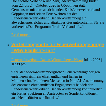
Die nächste Verbands- und Mitgliederversammlung findet
vom 22. bis 24. Oktober 2026 in Göppingen statt.
Gemeinsam mit dem ausrichtenden Kreisfeuerwehrverband
Göppingen und seinen Feuerwehren hat der
Landesfeuerwehrverband Baden-Württemberg ein
abwechslungsreiches und attraktives Gesamtprogramm für Sie
vorbereitet.Das Programm für die Verbands-[…]
Read more...
Vorteilsangebote für Feuerwehrangehörige
I WGV Blaulicht-Tarif
Feuerwehrverband Baden-Württemberg - News
Jul 1, 2026 |
16:39 pm
97 % der baden-württembergischen Feuerwehrangehörigen
engagieren sich rein ehrenamtlich und helfen in
Minutenschnelle anderen Menschen in Not. Als Anerkennung
des enormen ehrenamtlichen Engagements handelt der
Landesfeuerwehrverband Baden-Württemberg kontinuierlich
ein breites Spektrum an Angeboten zu Sonderkonditionen
aus. Heute dürfen wir Ihnen[…]
Read more...