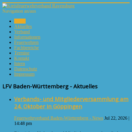
Navigation an/aus
Home
Aktuelles
Verband
Informationen
Feuerwehren
Fachbereiche
Termine
Kontakt
Intern
Datenschutz
Impressum
LFV Baden-Württemberg - Aktuelles
Verbands- und Mitgliederversammlung am
24. Oktober in Göppingen
Feuerwehrverband Baden-Württemberg - News
Jul 22, 2026 |
14:48 pm